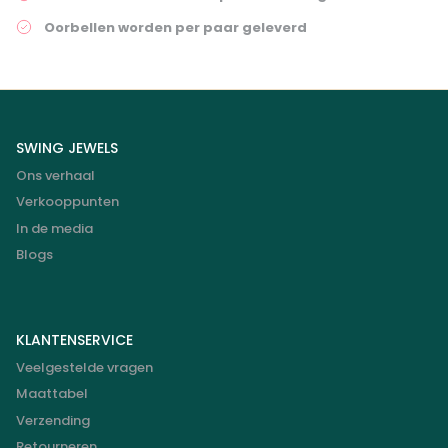
Oorbellen worden per paar geleverd
SWING JEWELS
Ons verhaal
Verkooppunten
In de media
Blogs
KLANTENSERVICE
Veelgestelde vragen
Maattabel
Verzending
Retourneren