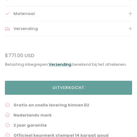
Materiaal
Verzending
$771.00 USD
Belasting inbegrepen
Verzending
berekend bij het afrekenen.
UITVERKOCHT
Gratis en snelle levering binnen EU
Nederlands merk
2 jaar garantie
Officieel keurmerk stempel 14 karaat goud