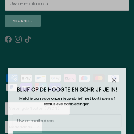
ABONNEER
Facebook
Instagram
TikTok
Sluiten
BLIJF OP DE HOOGTE EN SCHRIJF JE IN!
Meld je aan voor onze nieuwsbrief met kortingen of
exclusieve aanbiedingen.
Land/Regio
Verenigde Staten (USD $)
Taal
Nederlands