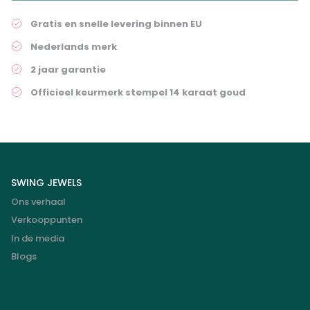
Gratis en snelle levering binnen EU
Nederlands merk
2 jaar garantie
Officieel keurmerk stempel 14 karaat goud
SWING JEWELS
Ons verhaal
Verkooppunten
In de media
Blogs