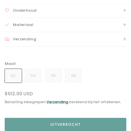
Onderhoud
Materiaal
Verzending
Maat
52
54
56
58
$612.00 USD
Belasting inbegrepen
Verzending
berekend bij het afrekenen.
UITVERKOCHT