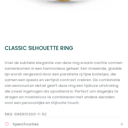
CLASSIC SILHOUETTE RING
Voel de subtiele elegantie van deze ring waarin zachte vormen
samenkomen in een harmonieus geheel. Een vloeiende, gladde
lijn wordt vergezeld door een parallelle rij fijne bolletjes, die
samen een speels en verfijnd contrast creëren. De combinatie
van eenvoud en detail geeft deze ring een tijdloze uitstraling
die zowel ingetogen als opvallend is. Perfect om dagelijks te
dragen en moeiteloos te combineren met andere sieraden
voor een persoonlijke en stijlvolle touch.
SKU:
SWER10300-Y-52
Specificaties