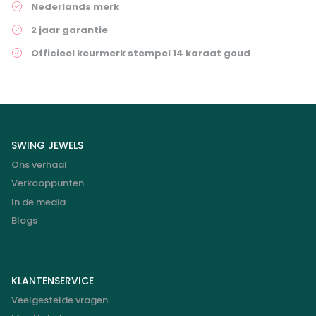
Nederlands merk
2 jaar garantie
Officieel keurmerk stempel 14 karaat goud
SWING JEWELS
Ons verhaal
Verkooppunten
In de media
Blogs
KLANTENSERVICE
Veelgestelde vragen