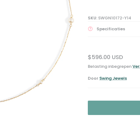
SKU:
SWGN10172-Y14
Specificaties
$596.00 USD
Belasting inbegrepen
Ver
Door
Swing Jewels