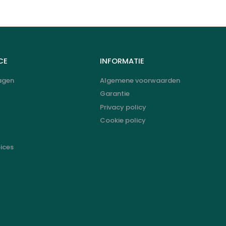
CE
INFORMATIE
agen
Algemene voorwaarden
Garantie
Privacy policy
Cookie policy
oices