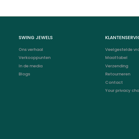
SWING JEWELS
KLANTENSERVI
Ons verhaal
Veelgestelde vr
Verkooppunten
Maattabel
In de media
Verzending
Blogs
Retourneren
Contact
Your privacy ch